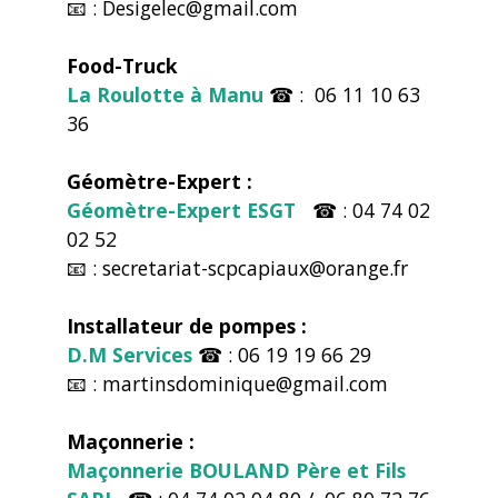
📧 : Desigelec@gmail.com
Food-Truck
La Roulotte à Manu
☎ : 06 11 10 63
36
Géomètre-Expert :
Géomètre-Expert ESGT
☎ : 04 74 02
02 52
📧 : secretariat-scpcapiaux@orange.fr
Installateur de pompes :
D.M Services
☎ : 06 19 19 66 29
📧 : martinsdominique@gmail.com
Maçonnerie :
Maçonnerie BOULAND Père et Fils