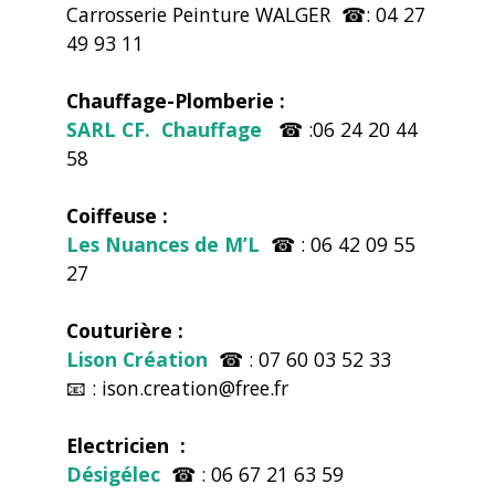
Carrosserie Peinture WALGER ☎: 04 27
49 93 11
Chauffage-Plomberie :
SARL CF. Chauffage
☎ :06 24 20 44
58
Coiffeuse :
Les Nuances de M’L
☎ : 06 42 09 55
27
Couturière :
Lison Création
☎ : 07 60 03 52 33
📧 : ison.creation@free.fr
Electricien :
Désigélec
☎ : 06 67 21 63 59