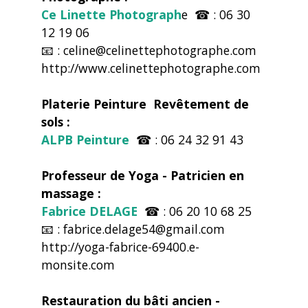
Ce Linette Photograph
e ☎ : 06 30
12 19 06
📧 : celine@celinettephotographe.com
http://www.celinettephotographe.com
Platerie Peinture Revêtement de
sols :
ALPB Peinture
☎ : 06 24 32 91 43
Professeur de Yoga - Patricien en
massage :
Fabrice DELAGE
☎ : 06 20 10 68 25
📧 : fabrice.delage54@gmail.com
http://yoga-fabrice-69400.e-
monsite.com
Restauration du bâti ancien -