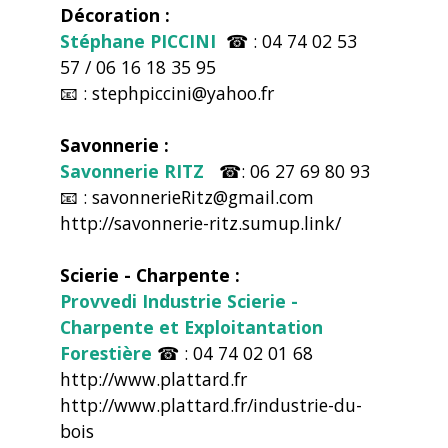
Décoration :
Stéphane PICCINI
☎ : 04 74 02 53
57 / 06 16 18 35 95
📧 : stephpiccini@yahoo.fr
Savonnerie :
Savonnerie RITZ
☎: 06 27 69 80 93
📧 : savonnerieRitz@gmail.com
http://savonnerie-ritz.sumup.link/
Scierie - Charpente :
Provvedi Industrie Scierie -
Charpente et Exploitantation
Forestière
☎ : 04 74 02 01 68
http://www.plattard.fr
http://www.plattard.fr/industrie-du-
bois