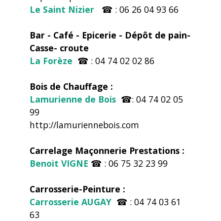
Le Saint Nizier
☎ : 06 26 04 93 66
Bar - Café - Epicerie - Dépôt de pain-
Casse- croute
La Forèze
☎ : 04 74 02 02 86
Bois de Chauffage :
Lamurienne de Bois
☎: 04 74 02 05
99
http://lamuriennebois.com
Carrelage Maçonnerie Prestations :
Benoit VIGNE
☎ : 06 75 32 23 99
Carrosserie-Peinture :
Carrosserie AUGAY
☎ : 04 74 03 61
63