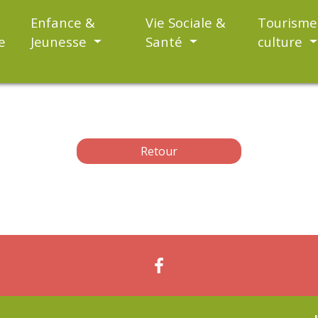
Enfance &
Vie Sociale &
Tourisme
e
Jeunesse
Santé
culture
Retour