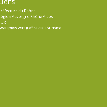
Liens
Préfecture du Rhône
Région Auvergne Rhône Alpes
COR
Beaujolais vert (Office du Tourisme)