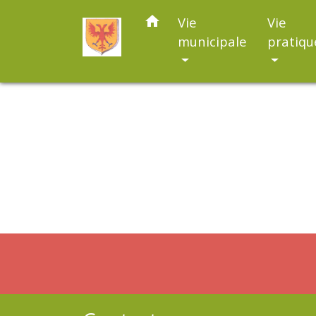
home
Vie
Vie
municipale
pratiqu