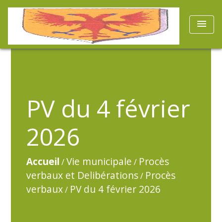
menu
PV du 4 février
2026
Accueil
Vie municipale
Procès
/
/
verbaux et Delibérations
Procès
/
verbaux
PV du 4 février 2026
/