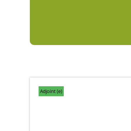
Adjoint (e)