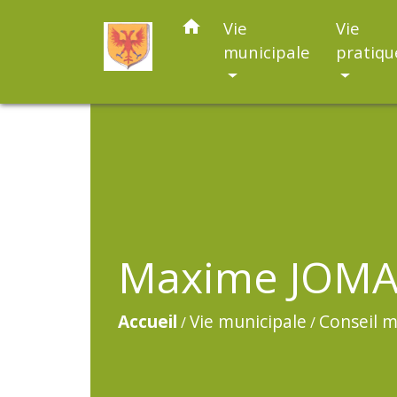
home
Vie
Vie
municipale
pratiqu
Maxime JOM
Accueil
Vie municipale
Conseil m
/
/