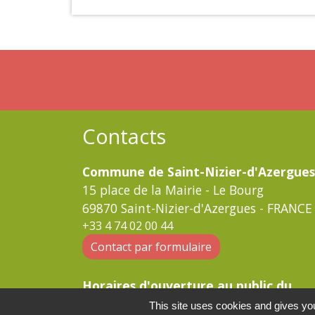
Contacts
Commune de Saint-Nizier-d'Azergues
15 place de la Mairie - Le Bourg
69870 Saint-Nizier-d'Azergues - FRANCE
+33 4 74 02 00 44
Contact par formulaire
Horaires d'ouverture au public du
secrétariat :
This site uses cookies and gives you