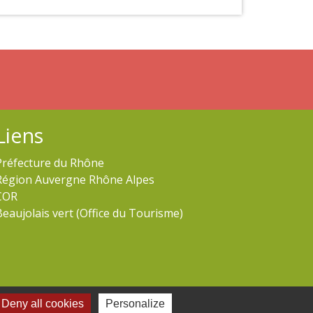
Liens
Préfecture du Rhône
Région Auvergne Rhône Alpes
COR
Beaujolais vert (Office du Tourisme)
Deny all cookies
Personalize