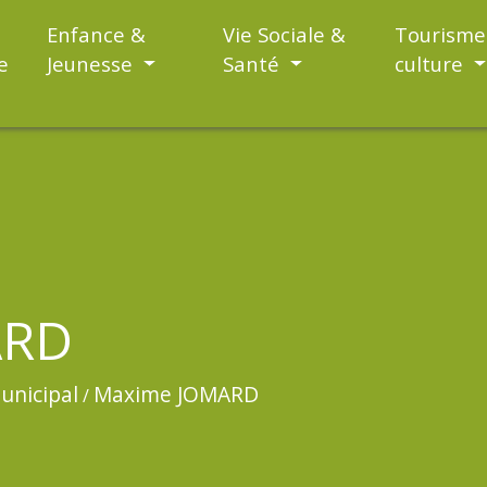
Enfance &
Vie Sociale &
Tourisme
e
Jeunesse
Santé
culture
ARD
unicipal
Maxime JOMARD
/