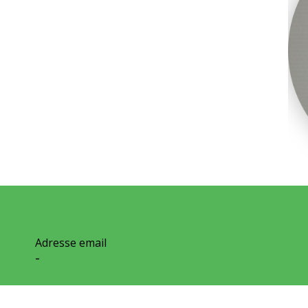
Adresse email
-