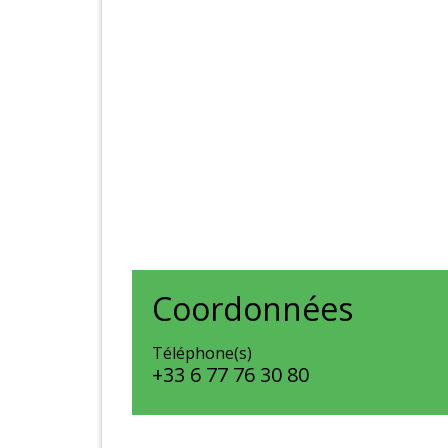
Coordonnées
Téléphone(s)
+33 6 77 76 30 80